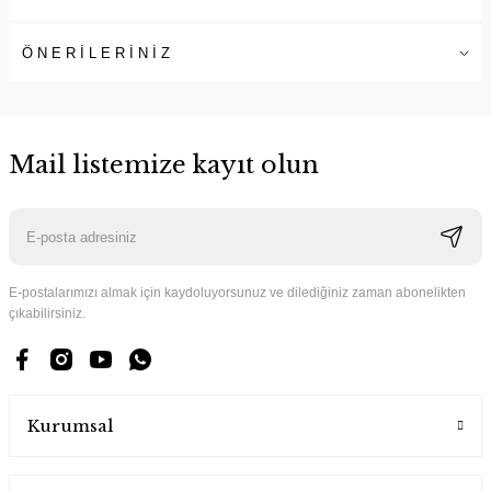
ÖNERİLERİNİZ
Mail listemize kayıt olun
E-postalarımızı almak için kaydoluyorsunuz ve dilediğiniz zaman abonelikten
çıkabilirsiniz.
Kurumsal