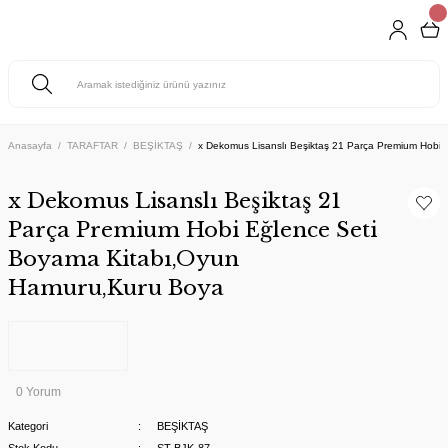
Anasayfa
TARAFTAR
BEŞİKTAŞ
x Dekomus Lisanslı Beşiktaş 21 Parça Premium Hobi
x Dekomus Lisanslı Beşiktaş 21
Parça Premium Hobi Eğlence Seti
Boyama Kitabı,Oyun
Hamuru,Kuru Boya
0 Yorum
Kategori
BEŞİKTAŞ