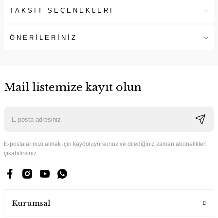
TAKSİT SEÇENEKLERİ
ÖNERİLERİNİZ
Mail listemize kayıt olun
E-postalarımızı almak için kaydoluyorsunuz ve dilediğiniz zaman abonelikten
çıkabilirsiniz.
Kurumsal