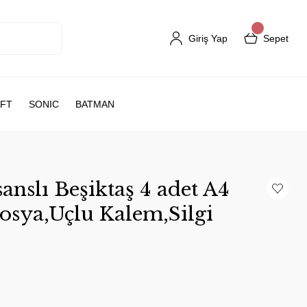
Giriş Yap
Sepet
FT
SONIC
BATMAN
nslı Beşiktaş 4 adet A4
Dosya,Uçlu Kalem,Silgi