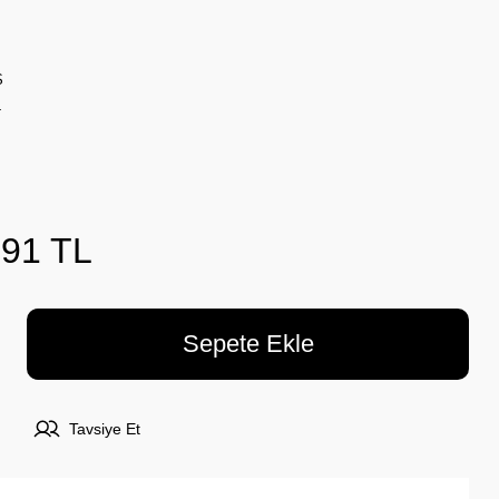
Ş
4
,91 TL
Sepete Ekle
Tavsiye Et