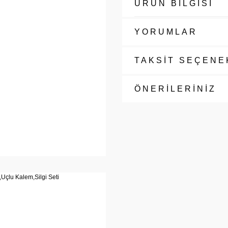
ÜRÜN BİLGİSİ
YORUMLAR
TAKSİT SEÇENE
ÖNERİLERİNİZ