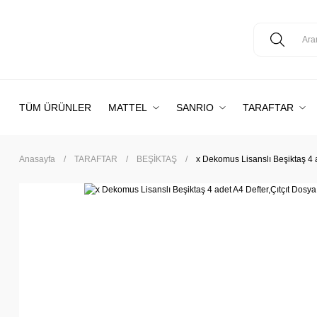
TÜM ÜRÜNLER
MATTEL
SANRIO
TARAFTAR
Anasayfa
TARAFTAR
BEŞİKTAŞ
x Dekomus Lisanslı Beşiktaş 4 a