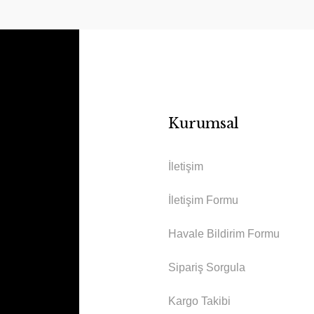
Kurumsal
İletişim
İletişim Formu
Havale Bildirim Formu
Sipariş Sorgula
Kargo Takibi