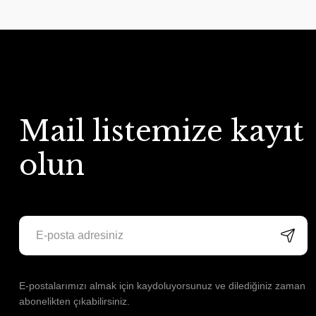
Mail listemize kayıt
olun
E-postalarımızı almak için kaydoluyorsunuz ve dilediğiniz zaman
abonelikten çıkabilirsiniz.