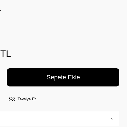
Ş
 TL
Sepete Ekle
Tavsiye Et