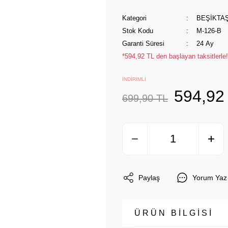
Kategori
BEŞİKTA
Stok Kodu
M-126-B
Garanti Süresi
24 Ay
*594,92 TL den başlayan taksitlerle!
İNDİRİMLİ
594,92
699,90 TL
Paylaş
Yorum Yaz
ÜRÜN BİLGİSİ