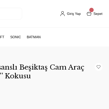
Giriş Yap
Sepet
FT
SONIC
BATMAN
anslı Beşiktaş Cam Araç
'' Kokusu