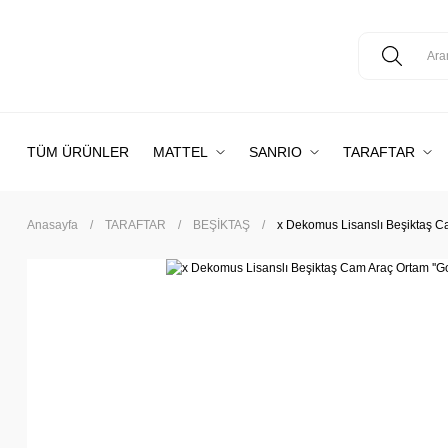
TÜM ÜRÜNLER
MATTEL
SANRIO
TARAFTAR
Anasayfa
TARAFTAR
BEŞİKTAŞ
x Dekomus Lisanslı Beşiktaş Ca