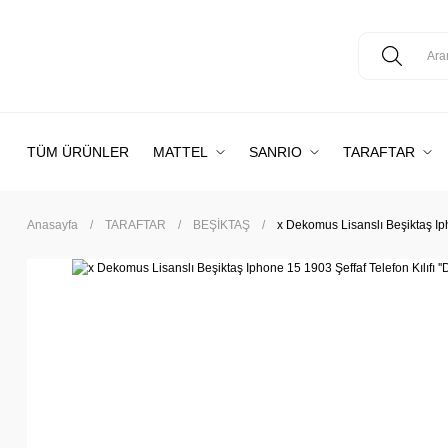
TÜM ÜRÜNLER
MATTEL
SANRIO
TARAFTAR
Anasayfa
TARAFTAR
BEŞİKTAŞ
x Dekomus Lisanslı Beşiktaş Iph