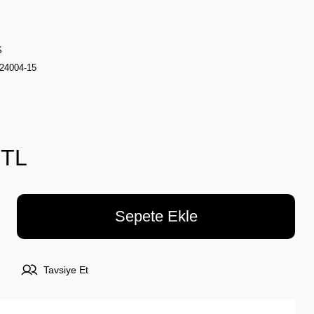
Ş
4004-15
 TL
Sepete Ekle
Tavsiye Et