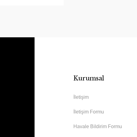
Kurumsal
İletişim
İletişim Formu
Havale Bildirim Formu