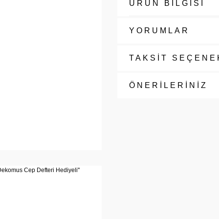
ÜRÜN BİLGİSİ
YORUMLAR
TAKSİT SEÇENE
ÖNERİLERİNİZ