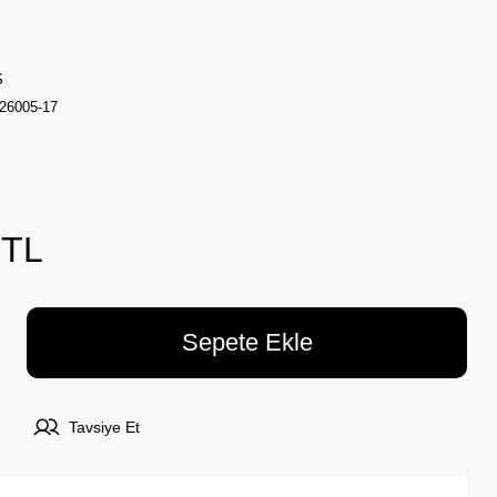
Ş
6005-17
 TL
Sepete Ekle
Tavsiye Et