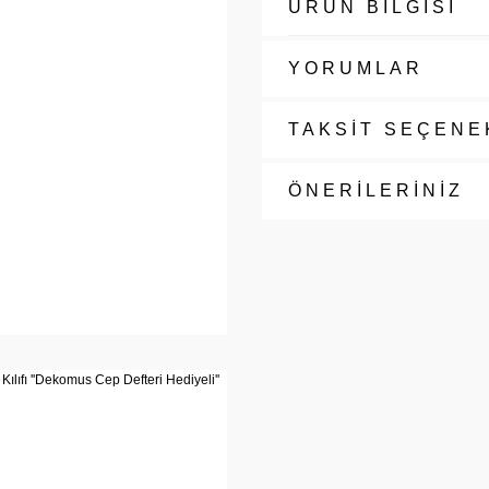
ÜRÜN BİLGİSİ
YORUMLAR
TAKSİT SEÇENE
ÖNERİLERİNİZ