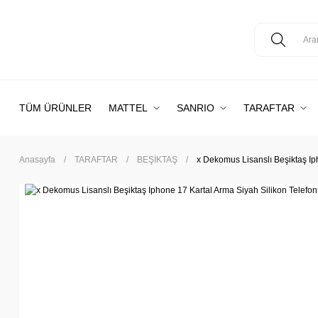
TÜM ÜRÜNLER
MATTEL
SANRIO
TARAFTAR
Anasayfa
TARAFTAR
BEŞİKTAŞ
x Dekomus Lisanslı Beşiktaş Iph