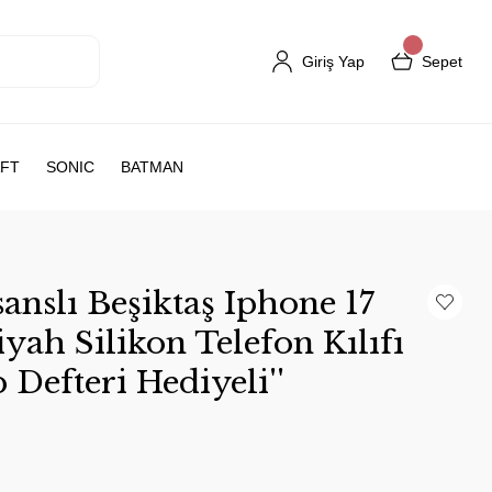
Giriş Yap
Sepet
FT
SONIC
BATMAN
nslı Beşiktaş Iphone 17
yah Silikon Telefon Kılıfı
Defteri Hediyeli''