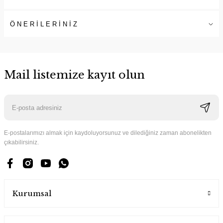
ÖNERİLERİNİZ
Mail listemize kayıt olun
E-postalarımızı almak için kaydoluyorsunuz ve dilediğiniz zaman abonelikten
çıkabilirsiniz.
Kurumsal