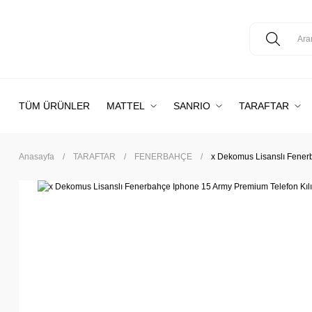
TÜM ÜRÜNLER
MATTEL
SANRIO
TARAFTAR
Anasayfa
TARAFTAR
FENERBAHÇE
x Dekomus Lisanslı Fenerb