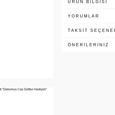
ÜRÜN BİLGİSİ
YORUMLAR
TAKSİT SEÇENE
ÖNERİLERİNİZ