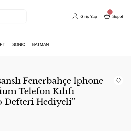
Giriş Yap
Sepet
FT
SONIC
BATMAN
anslı Fenerbahçe Iphone
um Telefon Kılıfı
Defteri Hediyeli''