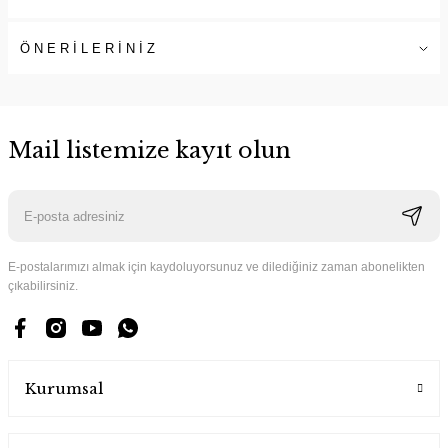
ÖNERİLERİNİZ
Mail listemize kayıt olun
E-postalarımızı almak için kaydoluyorsunuz ve dilediğiniz zaman abonelikten
çıkabilirsiniz.
Kurumsal