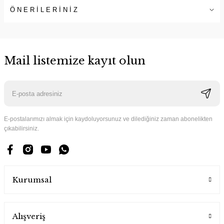
ÖNERİLERİNİZ
Mail listemize kayıt olun
E-postalarımızı almak için kaydoluyorsunuz ve dilediğiniz zaman abonelikten
çıkabilirsiniz.
Kurumsal
Alışveriş