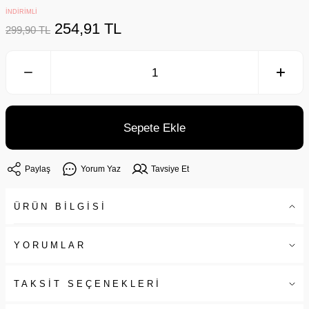
İNDİRİMLİ
254,91 TL
299,90 TL
Sepete Ekle
Paylaş
Yorum Yaz
Tavsiye Et
ÜRÜN BİLGİSİ
YORUMLAR
TAKSİT SEÇENEKLERİ