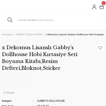
Anasayfa
GABBY’S DOLLHOUSE
x Dekomus Lisanslı Gabby’s Dollhouse Hobi Kırtasiye S
x Dekomus Lisanslı Gabby’s
Dollhouse Hobi Kırtasiye Seti
Boyama Kitabı,Resim
Defteri,Bloknot,Sticker
0 Yorum
Kategori
GABBY’S DOLLHOUSE