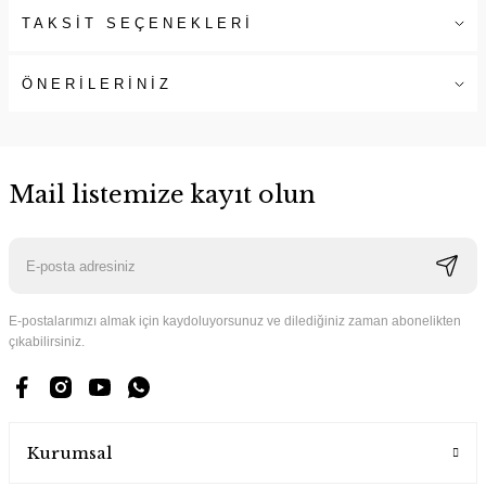
TAKSİT SEÇENEKLERİ
ÖNERİLERİNİZ
Mail listemize kayıt olun
E-postalarımızı almak için kaydoluyorsunuz ve dilediğiniz zaman abonelikten
çıkabilirsiniz.
Kurumsal