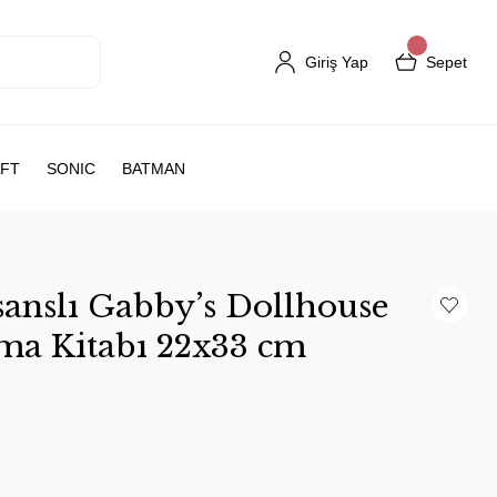
Giriş Yap
Sepet
FT
SONIC
BATMAN
anslı Gabby’s Dollhouse
ama Kitabı 22x33 cm