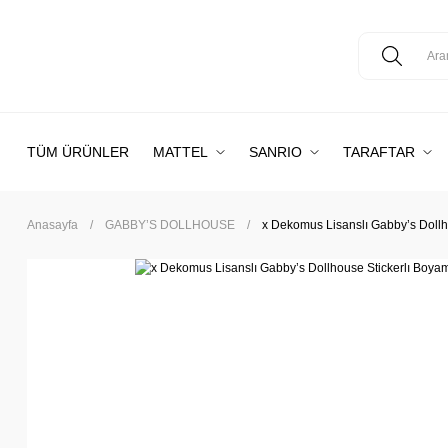
TÜM ÜRÜNLER
MATTEL
SANRIO
TARAFTAR
Anasayfa
GABBY’S DOLLHOUSE
x Dekomus Lisanslı Gabby’s Dollh