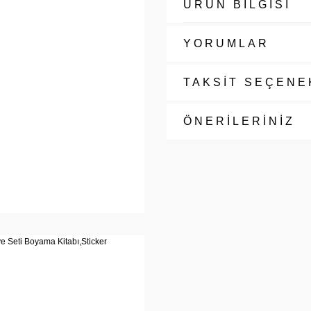
ÜRÜN BİLGİSİ
YORUMLAR
TAKSİT SEÇENE
ÖNERİLERİNİZ