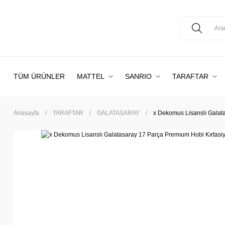
TÜM ÜRÜNLER
MATTEL
SANRIO
TARAFTAR
Anasayfa
TARAFTAR
GALATASARAY
x Dekomus Lisanslı Galata