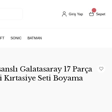
Giriş Yap
Sepet
FT
SONIC
BATMAN
nslı Galatasaray 17 Parça
Kırtasiye Seti Boyama