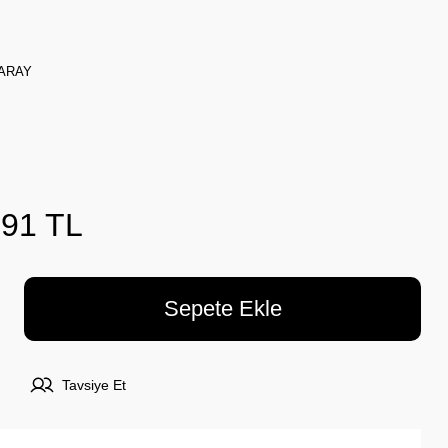
ARAY
,91 TL
Sepete Ekle
Tavsiye Et