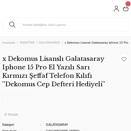
Anasayfa
TARAFTAR
GALATASARAY
x Dekomus Lisanslı Galatasaray Iphone 15 Pro El Y
x Dekomus Lisanslı Galatasaray
Iphone 15 Pro El Yazılı Sarı
Kırmızı Şeffaf Telefon Kılıfı
''Dekomus Cep Defteri Hediyeli''
0 Yorum
Kategori
GALATASARAY