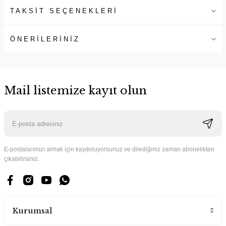
TAKSİT SEÇENEKLERİ
ÖNERİLERİNİZ
Mail listemize kayıt olun
E-postalarımızı almak için kaydoluyorsunuz ve dilediğiniz zaman abonelikten
çıkabilirsiniz.
Kurumsal