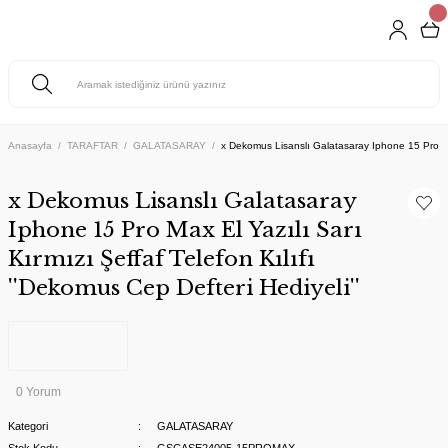
Anasayfa
TARAFTAR
GALATASARAY
x Dekomus Lisanslı Galatasaray Iphone 15 Pro Max 
x Dekomus Lisanslı Galatasaray
Iphone 15 Pro Max El Yazılı Sarı
Kırmızı Şeffaf Telefon Kılıfı
''Dekomus Cep Defteri Hediyeli''
0 Yorum
Kategori
GALATASARAY