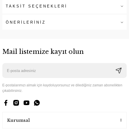
TAKSİT SEÇENEKLERİ
ÖNERİLERİNİZ
Mail listemize kayıt olun
E-postalarımızı almak için kaydoluyorsunuz ve dilediğiniz zaman abonelikten
çıkabilirsiniz.
Kurumsal