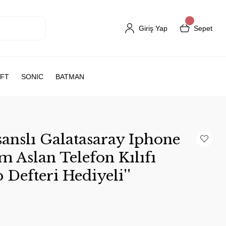
Giriş Yap
Sepet
FT
SONIC
BATMAN
anslı Galatasaray Iphone
 Aslan Telefon Kılıfı
Defteri Hediyeli''