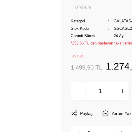
0 Yorum
Kategori
GALATAS
Stok Kodu
GSCASE2
Garanti Süresi
24 Ay
*252,86 TL den başlayan taksitlerle!
İNDİRİMLİ
1.274
1.499,90 TL
Paylaş
Yorum Yaz