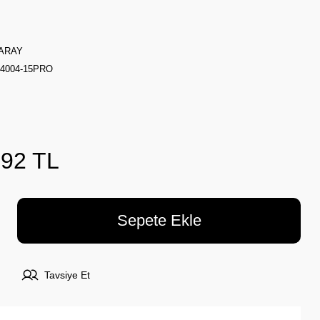
ARAY
4004-15PRO
,92 TL
Sepete Ekle
Tavsiye Et