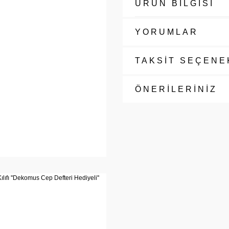
ÜRÜN BİLGİSİ
YORUMLAR
TAKSİT SEÇENE
ÖNERİLERİNİZ