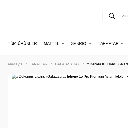
TÜM ÜRÜNLER
MATTEL
SANRIO
TARAFTAR
Anasayfa
TARAFTAR
GALATASARAY
x Dekomus Lisanslı Galata