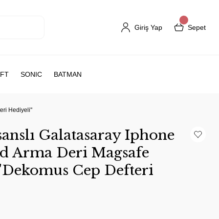
Giriş Yap
Sepet
FT
SONIC
BATMAN
ri Hediyeli''
anslı Galatasaray Iphone
old Arma Deri Magsafe
 ''Dekomus Cep Defteri