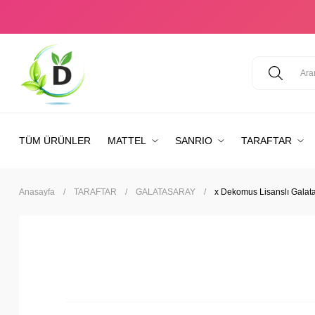
TÜM ÜRÜNLER
MATTEL
SANRIO
TARAFTAR
Anasayfa
TARAFTAR
GALATASARAY
x Dekomus Lisanslı Galatas