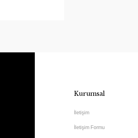
Kurumsal
İletişim
İletişim Formu