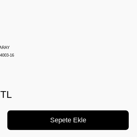
ARAY
003-16
 TL
Sepete Ekle