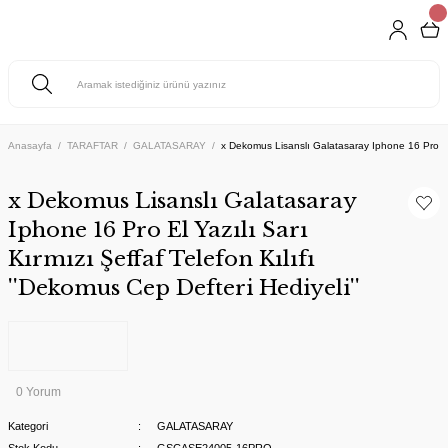
Anasayfa
TARAFTAR
GALATASARAY
x Dekomus Lisanslı Galatasaray Iphone 16 Pro El Y
x Dekomus Lisanslı Galatasaray
Iphone 16 Pro El Yazılı Sarı
Kırmızı Şeffaf Telefon Kılıfı
''Dekomus Cep Defteri Hediyeli''
0 Yorum
Kategori
GALATASARAY