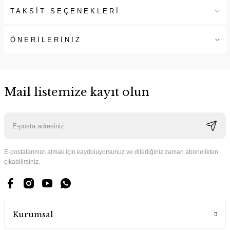
TAKSİT SEÇENEKLERİ
ÖNERİLERİNİZ
Mail listemize kayıt olun
E-postalarımızı almak için kaydoluyorsunuz ve dilediğiniz zaman abonelikten
çıkabilirsiniz.
Kurumsal