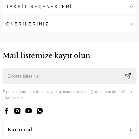
TAKSİT SEÇENEKLERİ
ÖNERİLERİNİZ
Mail listemize kayıt olun
E-postalarımızı almak için kaydoluyorsunuz ve dilediğiniz zaman abonelikten
çıkabilirsiniz.
Kurumsal