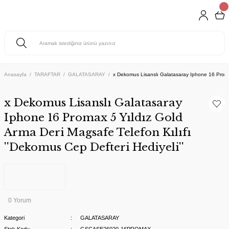
Anasayfa
TARAFTAR
GALATASARAY
x Dekomus Lisanslı Galatasaray Iphone 16 Promax 
x Dekomus Lisanslı Galatasaray
Iphone 16 Promax 5 Yıldız Gold
Arma Deri Magsafe Telefon Kılıfı
''Dekomus Cep Defteri Hediyeli''
0 Yorum
Kategori
GALATASARAY