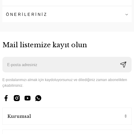
ÖNERİLERİNİZ
Mail listemize kayıt olun
E-postalarımızı almak için kaydoluyorsunuz ve dilediğiniz zaman abonelikten
çıkabilirsiniz.
Kurumsal