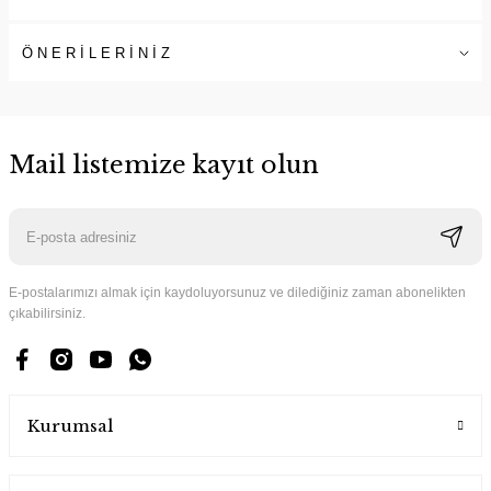
ÖNERİLERİNİZ
Mail listemize kayıt olun
E-postalarımızı almak için kaydoluyorsunuz ve dilediğiniz zaman abonelikten
çıkabilirsiniz.
Kurumsal