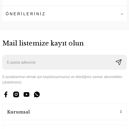
ÖNERİLERİNİZ
Mail listemize kayıt olun
E-postalarımızı almak için kaydoluyorsunuz ve dilediğiniz zaman abonelikten
çıkabilirsiniz.
Kurumsal