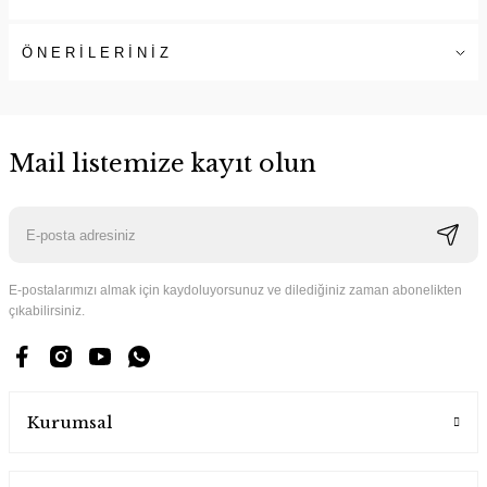
ÖNERİLERİNİZ
Mail listemize kayıt olun
E-postalarımızı almak için kaydoluyorsunuz ve dilediğiniz zaman abonelikten
çıkabilirsiniz.
Kurumsal