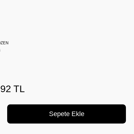
OZEN
8
,92 TL
Sepete Ekle