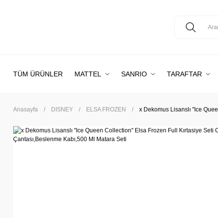
TÜM ÜRÜNLER
MATTEL
SANRIO
TARAFTAR
Anasayfa
DISNEY
ELSA FROZEN
x Dekomus Lisanslı ''Ice Quee