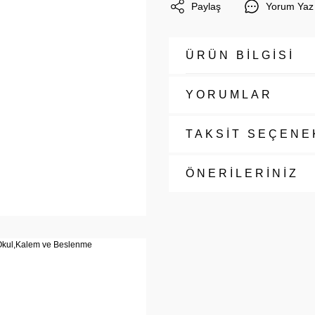
Paylaş
Yorum Yaz
ÜRÜN BİLGİSİ
YORUMLAR
TAKSİT SEÇENE
ÖNERİLERİNİZ