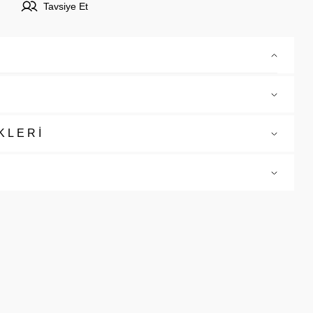
Tavsiye Et
KLERİ