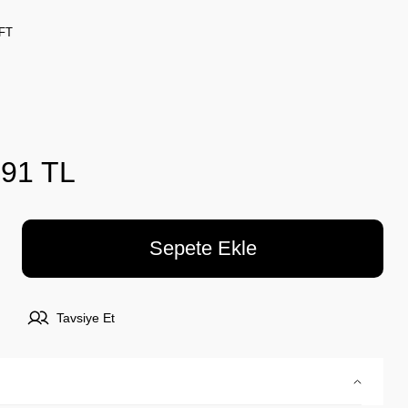
FT
,91 TL
Sepete Ekle
Tavsiye Et