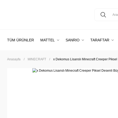
TÜM ÜRÜNLER
MATTEL
SANRIO
TARAFTAR
Anasayfa
MINECRAFT
x Dekomus Lisanslı Minecraft Creeper Piksel