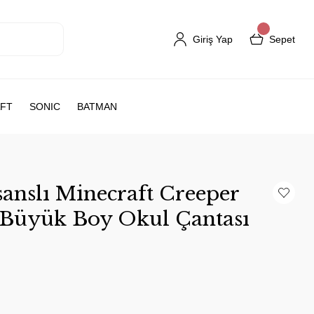
Giriş Yap
Sepet
FT
SONIC
BATMAN
anslı Minecraft Creeper
i Büyük Boy Okul Çantası