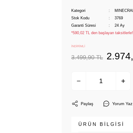
Kategori
MINECRA
Stok Kodu
3769
Garanti Süresi
24 Ay
*590,02 TL den başlayan taksitlerle!
İNDİRİMLİ
2.974
3.499,90 TL
Paylaş
Yorum Yaz
ÜRÜN BİLGİSİ