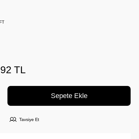
FT
,92 TL
Sepete Ekle
Tavsiye Et