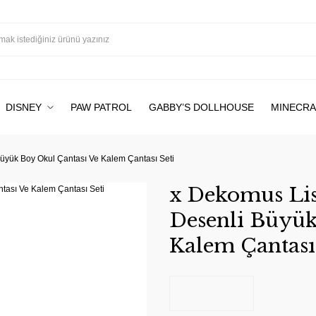
DISNEY
PAW PATROL
GABBY’S DOLLHOUSE
MINECRA
Büyük Boy Okul Çantası Ve Kalem Çantası Seti
x Dekomus Lis
Desenli Büyük
Kalem Çantası