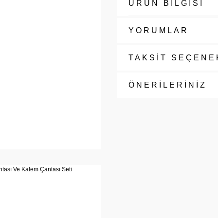
ÜRÜN BİLGİSİ
YORUMLAR
TAKSİT SEÇENE
ÖNERİLERİNİZ