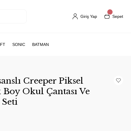
Giriş Yap
Sepet
FT
SONIC
BATMAN
anslı Creeper Piksel
 Boy Okul Çantası Ve
 Seti