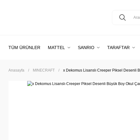
TÜM ÜRÜNLER
MATTEL
SANRIO
TARAFTAR
Anasayfa
MINECRAFT
x Dekomus Lisanslı Creeper Piksel Desenli 