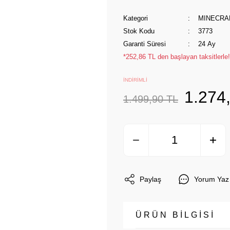
Kategori
MINECRA
Stok Kodu
3773
Garanti Süresi
24 Ay
*252,86 TL den başlayan taksitlerle!
İNDİRİMLİ
1.274
1.499,90 TL
Paylaş
Yorum Yaz
ÜRÜN BİLGİSİ