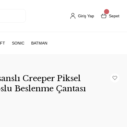
Giriş Yap
Sepet
FT
SONIC
BATMAN
anslı Creeper Piksel
slu Beslenme Çantası