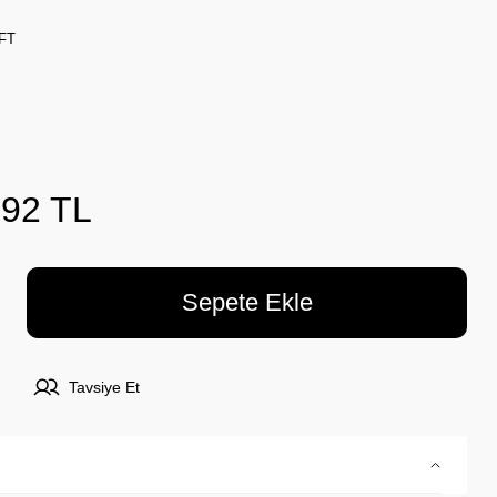
FT
,92 TL
Sepete Ekle
Tavsiye Et