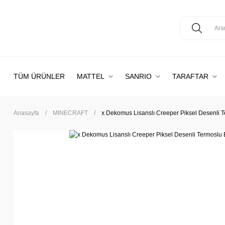
TÜM ÜRÜNLER
MATTEL
SANRIO
TARAFTAR
Anasayfa
MINECRAFT
x Dekomus Lisanslı Creeper Piksel Desenli 