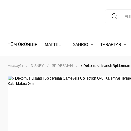
TÜM ÜRÜNLER
MATTEL
SANRIO
TARAFTAR
Anasayfa
DISNEY
SPIDERMAN
x Dekomus Lisanslı Spiderman 