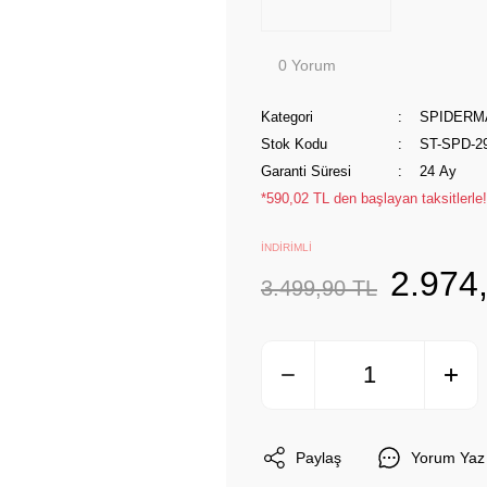
0 Yorum
Kategori
SPIDERM
Stok Kodu
ST-SPD-2
Garanti Süresi
24 Ay
*590,02 TL den başlayan taksitlerle!
İNDİRİMLİ
2.974
3.499,90 TL
Paylaş
Yorum Yaz