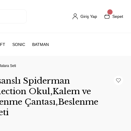
Giriş Yap
Sepet
FT
SONIC
BATMAN
atara Seti
anslı Spiderman
ection Okul,Kalem ve
enme Çantası,Beslenme
eti