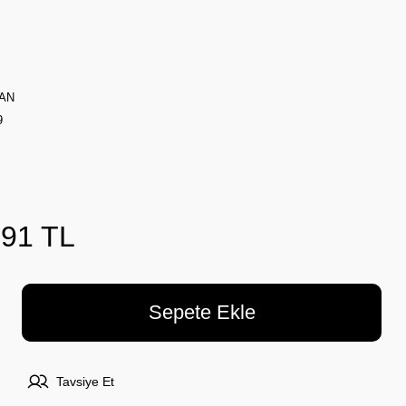
AN
9
,91 TL
Sepete Ekle
Tavsiye Et