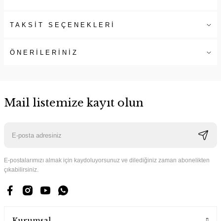
TAKSİT SEÇENEKLERİ
ÖNERİLERİNİZ
Mail listemize kayıt olun
E-postalarımızı almak için kaydoluyorsunuz ve dilediğiniz zaman abonelikten
çıkabilirsiniz.
Kurumsal