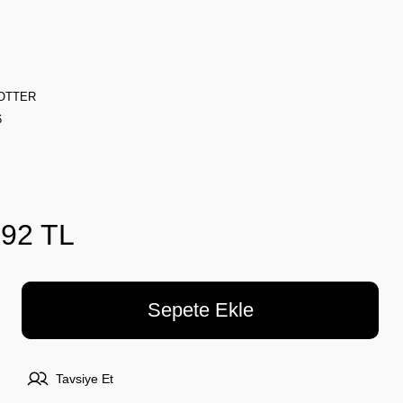
OTTER
6
,92 TL
Sepete Ekle
Tavsiye Et