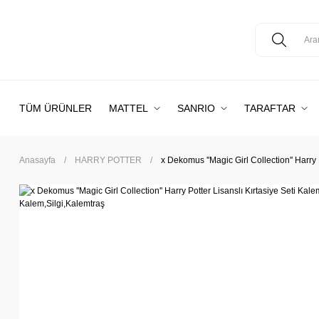
TÜM ÜRÜNLER
MATTEL
SANRIO
TARAFTAR
Anasayfa
HARRY POTTER
x Dekomus ''Magic Girl Collection'' Harry