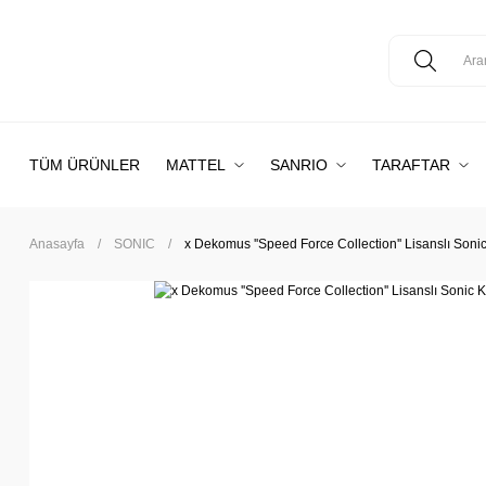
TÜM ÜRÜNLER
MATTEL
SANRIO
TARAFTAR
Anasayfa
SONIC
x Dekomus ''Speed Force Collection'' Lisanslı Sonic K