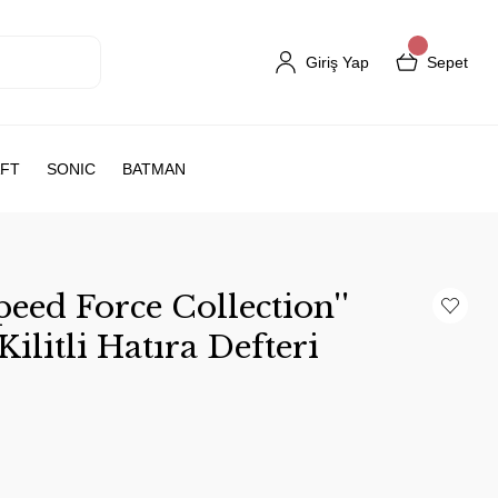
Giriş Yap
Sepet
FT
SONIC
BATMAN
eed Force Collection''
Kilitli Hatıra Defteri