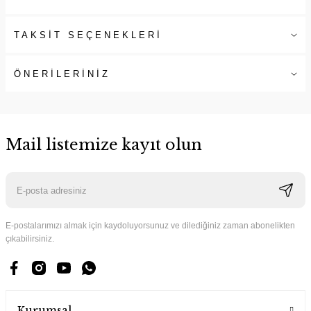
TAKSİT SEÇENEKLERİ
ÖNERİLERİNİZ
Mail listemize kayıt olun
E-postalarımızı almak için kaydoluyorsunuz ve dilediğiniz zaman abonelikten
çıkabilirsiniz.
Kurumsal