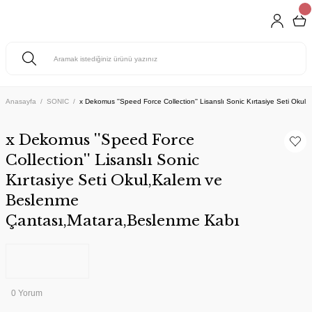
Anasayfa
SONIC
x Dekomus ''Speed Force Collection'' Lisanslı Sonic Kırtasiye Seti Ok
x Dekomus ''Speed Force
Collection'' Lisanslı Sonic
Kırtasiye Seti Okul,Kalem ve
Beslenme
Çantası,Matara,Beslenme Kabı
0 Yorum