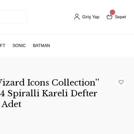
Giriş Yap
Sepet
FT
SONIC
BATMAN
zard Icons Collection''
4 Spiralli Kareli Defter
 Adet