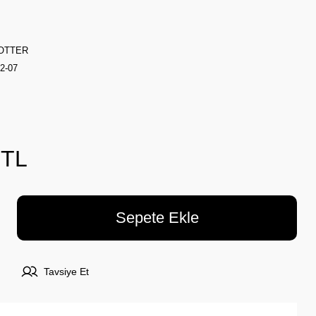
OTTER
2-07
 TL
Sepete Ekle
Tavsiye Et