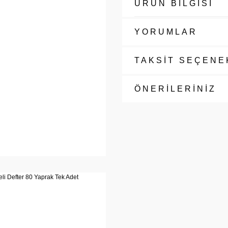
ÜRÜN BİLGİSİ
YORUMLAR
TAKSİT SEÇENE
ÖNERİLERİNİZ