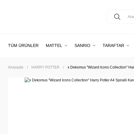
TÜM ÜRÜNLER
MATTEL
SANRIO
TARAFTAR
Anasayfa
HARRY POTTER
x Dekomus ''Wizard Icons Collection'' Har