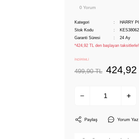
0 Yorum
Kategori
HARRY P
Stok Kodu
KES38062
Garanti Süresi
24 Ay
*424,92 TL den başlayan taksitlerle!
İNDİRİMLİ
424,92
499,90 TL
Paylaş
Yorum Yaz