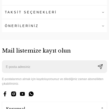
TAKSİT SEÇENEKLERİ
ÖNERİLERİNİZ
Mail listemize kayıt olun
E-postalarımızı almak için kaydoluyorsunuz ve dilediğiniz zaman abonelikten
çıkabilirsiniz.
Kurumsal