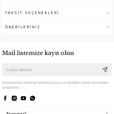
TAKSİT SEÇENEKLERİ
ÖNERİLERİNİZ
Mail listemize kayıt olun
E-postalarımızı almak için kaydoluyorsunuz ve dilediğiniz zaman abonelikten
çıkabilirsiniz.
Kurumsal