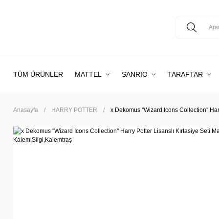
TÜM ÜRÜNLER
MATTEL
SANRIO
TARAFTAR
Anasayfa
HARRY POTTER
x Dekomus ''Wizard Icons Collection'' Har