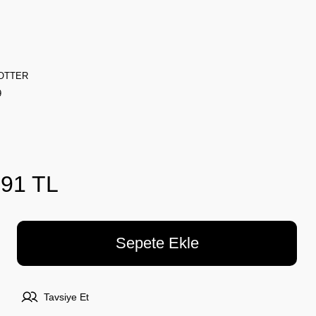
OTTER
9
,91 TL
Sepete Ekle
Tavsiye Et