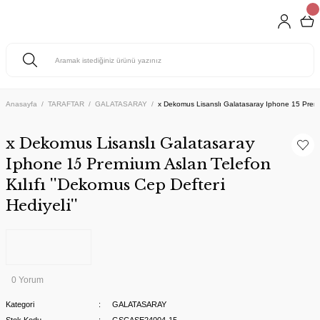
Anasayfa
TARAFTAR
GALATASARAY
x Dekomus Lisanslı Galatasaray Iphone 15 Premium
x Dekomus Lisanslı Galatasaray
Iphone 15 Premium Aslan Telefon
Kılıfı ''Dekomus Cep Defteri
Hediyeli''
0 Yorum
Kategori
GALATASARAY