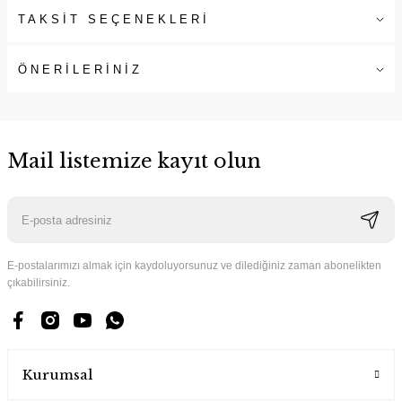
TAKSİT SEÇENEKLERİ
ÖNERİLERİNİZ
Mail listemize kayıt olun
E-postalarımızı almak için kaydoluyorsunuz ve dilediğiniz zaman abonelikten
çıkabilirsiniz.
Kurumsal