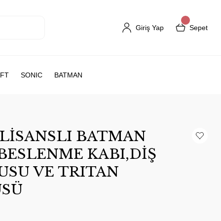
Giriş Yap
Sepet
FT
SONIC
BATMAN
 LİSANSLI BATMAN
BESLENME KABI,DİŞ
USU VE TRITAN
ÜSÜ