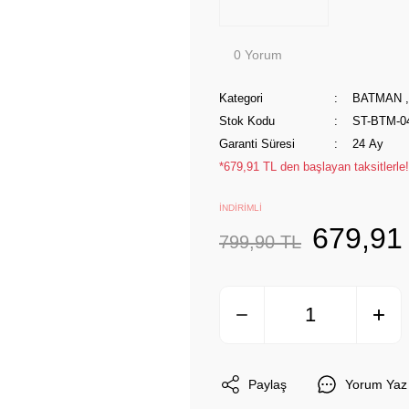
0 Yorum
Kategori
BATMAN
Stok Kodu
ST-BTM-0
Garanti Süresi
24 Ay
*679,91 TL den başlayan taksitlerle!
İNDİRİMLİ
679,91
799,90 TL
Paylaş
Yorum Yaz