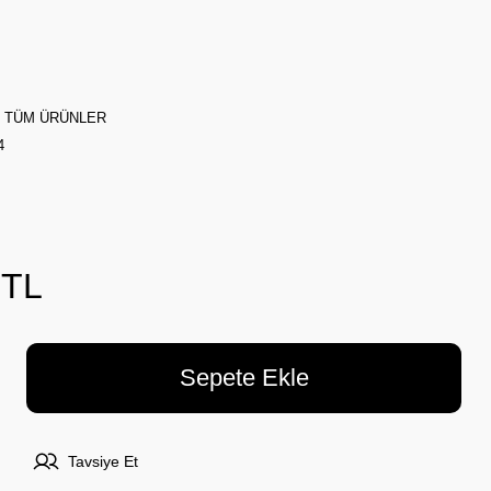
,
TÜM ÜRÜNLER
4
 TL
Sepete Ekle
Tavsiye Et