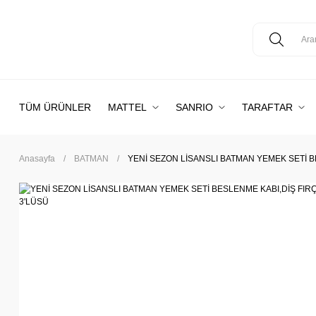
TÜM ÜRÜNLER
MATTEL
SANRIO
TARAFTAR
Anasayfa
BATMAN
YENİ SEZON LİSANSLI BATMAN YEMEK SETİ B