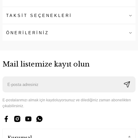
TAKSİT SEÇENEKLERİ
ÖNERİLERİNİZ
Mail listemize kayıt olun
E-postalarımızı almak için kaydoluyorsunuz ve dilediğiniz zaman abonelikten
çıkabilirsiniz.
Kurumsal