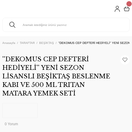
Anasayfa
TARAFTAR
BEŞİKTAŞ
''DEKOMUS CEP DEFTERİ HEDİYELİ'' YENİ SEZON
''DEKOMUS CEP DEFTERİ
HEDİYELİ'' YENİ SEZON
LİSANSLI BEŞİKTAŞ BESLENME
KABI VE 500 ML TRITAN
MATARA YEMEK SETİ
0 Yorum