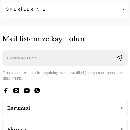
ÖNERİLERİNİZ
Mail listemize kayıt olun
E-postalarımızı almak için kaydoluyorsunuz ve dilediğiniz zaman abonelikten
çıkabilirsiniz.
Kurumsal
Alışveriş