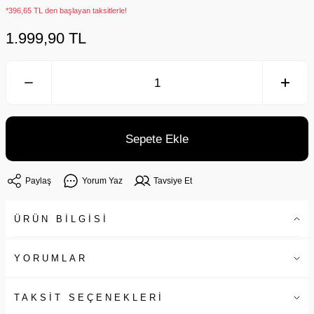
*396,65 TL den başlayan taksitlerle!
1.999,90 TL
Sepete Ekle
Paylaş
Yorum Yaz
Tavsiye Et
ÜRÜN BİLGİSİ
YORUMLAR
TAKSİT SEÇENEKLERİ