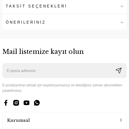
TAKSİT SEÇENEKLERİ
ÖNERİLERİNİZ
Mail listemize kayıt olun
E-postalarımızı almak için kaydoluyorsunuz ve dilediğiniz zaman abonelikten
çıkabilirsiniz.
Kurumsal