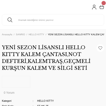
Anasayfa
SANRIO
HELLO KITTY
YENİ SEZON LİSANSLI HELLO KITTY KALEM ÇAN
YENİ SEZON LİSANSLI HELLO
KITTY KALEM ÇANTASI,NOT
DEFTERİ,KALEMTRAŞ,GEÇMELİ
KURŞUN KALEM VE SİLGİ SETİ
0 Yorum
Kategori
HELLO KITTY