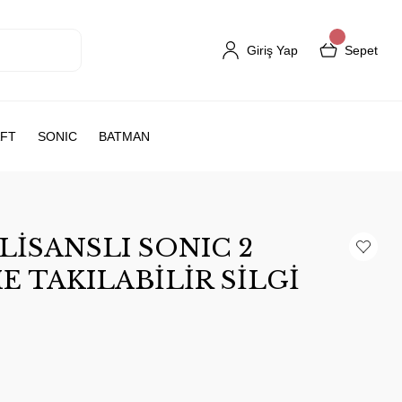
Giriş Yap
Sepet
FT
SONIC
BATMAN
LİSANSLI SONIC 2
 TAKILABİLİR SİLGİ