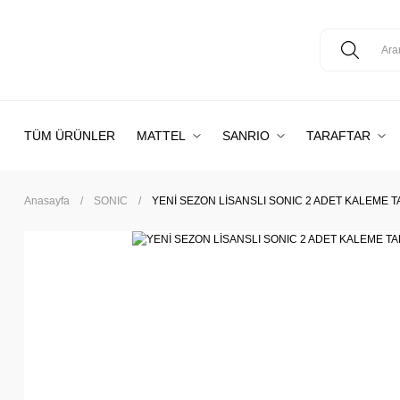
TÜM ÜRÜNLER
MATTEL
SANRIO
TARAFTAR
Anasayfa
SONIC
YENİ SEZON LİSANSLI SONIC 2 ADET KALEME TA