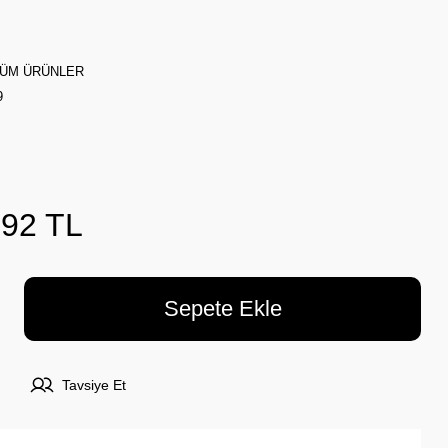
ÜM ÜRÜNLER
9
,92 TL
Sepete Ekle
Tavsiye Et