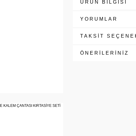
ÜRÜN BİLGİSİ
YORUMLAR
TAKSİT SEÇENE
ÖNERİLERİNİZ