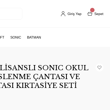
Giriş Yap
Sepet
FT
SONIC
BATMAN
LİSANSLI SONIC OKUL
ESLENME ÇANTASI VE
SI KIRTASİYE SETİ