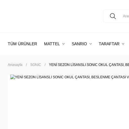
TÜM ÜRÜNLER
MATTEL
SANRIO
TARAFTAR
Anasayfa
SONIC
YENİ SEZON LİSANSLI SONIC OKUL ÇANTASI, B