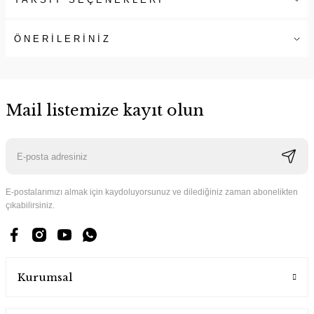
ÖNERİLERİNİZ
Mail listemize kayıt olun
E-postalarımızı almak için kaydoluyorsunuz ve dilediğiniz zaman abonelikten
çıkabilirsiniz.
Kurumsal