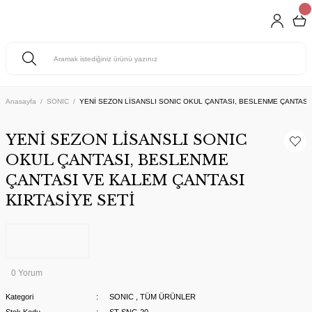
Anasayfa
SONIC
YENİ SEZON LİSANSLI SONIC OKUL ÇANTASI, BESLENME ÇANTASI 
YENİ SEZON LİSANSLI SONIC
OKUL ÇANTASI, BESLENME
ÇANTASI VE KALEM ÇANTASI
KIRTASİYE SETİ
0 Yorum
Kategori
SONIC
,
TÜM ÜRÜNLER