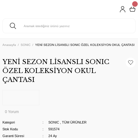
Anasayfa
SONIC
YENİ SEZON LİSANSLI SONIC ÖZEL KOLEKSİYON OKUL ÇANTASI
YENİ SEZON LİSANSLI SONIC
ÖZEL KOLEKSİYON OKUL
ÇANTASI
0 Yorum
Kategori
SONIC
,
TÜM ÜRÜNLER
Stok Kodu
591574
Garanti Süresi
24 Ay