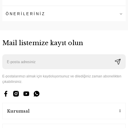
ÖNERİLERİNİZ
Mail listemize kayıt olun
E-postalarımızı almak için kaydoluyorsunuz ve dilediğiniz zaman abonelikten
çıkabilirsiniz.
Kurumsal