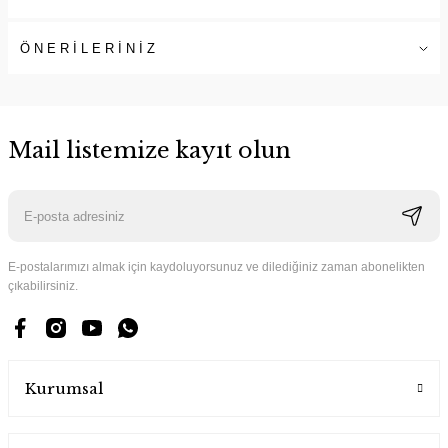
ÖNERİLERİNİZ
Mail listemize kayıt olun
E-postalarımızı almak için kaydoluyorsunuz ve dilediğiniz zaman abonelikten
çıkabilirsiniz.
Kurumsal