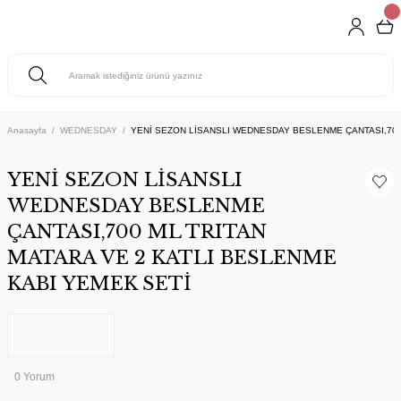
Anasayfa
WEDNESDAY
YENİ SEZON LİSANSLI WEDNESDAY BESLENME ÇANTASI,700 
YENİ SEZON LİSANSLI
WEDNESDAY BESLENME
ÇANTASI,700 ML TRITAN
MATARA VE 2 KATLI BESLENME
KABI YEMEK SETİ
0 Yorum