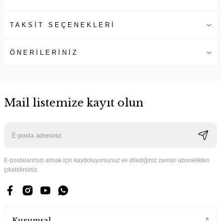
TAKSİT SEÇENEKLERİ
ÖNERİLERİNİZ
Mail listemize kayıt olun
E-postalarımızı almak için kaydoluyorsunuz ve dilediğiniz zaman abonelikten
çıkabilirsiniz.
Kurumsal