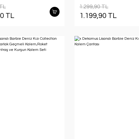
ti
 TL
1.299,90 TL
90 TL
1.199,90 TL