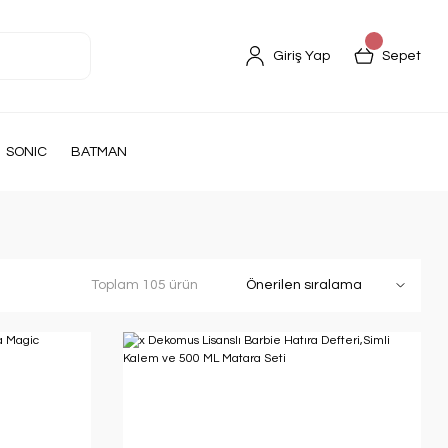
Giriş Yap
Sepet
SONIC
BATMAN
Toplam 105 ürün