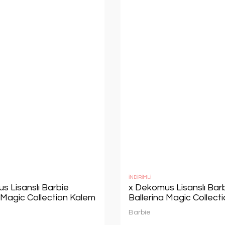
İNDİRİMLİ
s Lisanslı Barbie
x Dekomus Lisanslı Bar
 Magic Collection Kalem
Ballerina Magic Collect
Geçmeli
Çantası
Barbie
lgi,Kalemtraş ve Kurşun