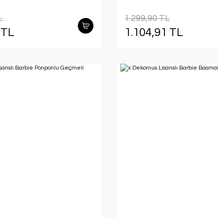
Kalem,Ponponlu Geçme
ve Basmalı Silgi Seti
L
1.299,90 TL
 TL
1.104,91 TL