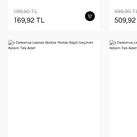
199,90 TL
599,90 T
169,92 TL
509,92