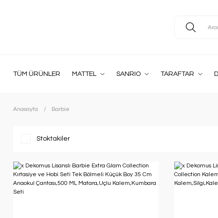
TÜM ÜRÜNLER
MATTEL
SANRIO
TARAFTAR
D
Anasayfa
Barbie
Stoktakiler