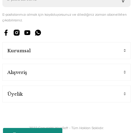
E-postalarımızı almak için kaydoluyorsunuz ve dilediğiniz zaman abonelikten
çıkabilirsiniz.
Kurumsal
Alışveriş
Üyelik
2022 Copyright IdeaSoft - Tüm Hakları Saklıdır.