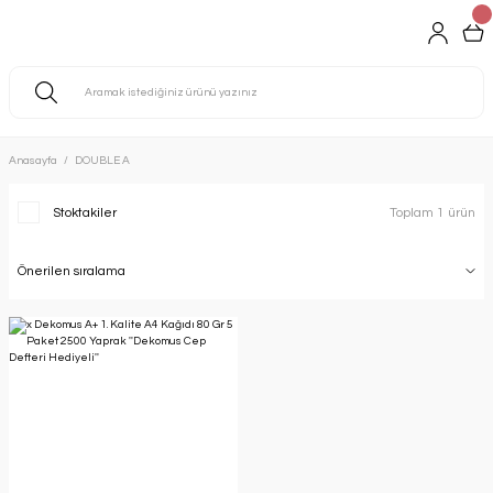
Anasayfa
DOUBLE A
Stoktakiler
Toplam 1 ürün